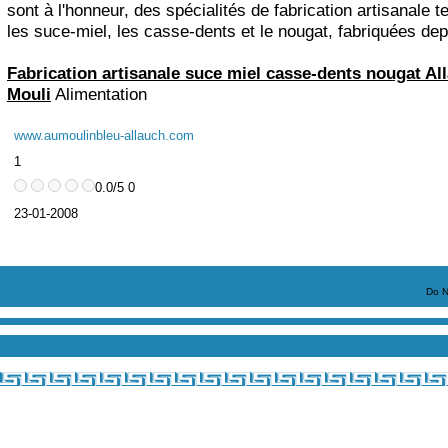
sont à l'honneur, des spécialités de fabrication artisanale t
les suce-miel, les casse-dents et le nougat, fabriquées de
Fabrication artisanale suce miel casse-dents nougat All
Mouli
Alimentation
www.aumoulinbleu-allauch.com
1
0.0/5 0
23-01-2008
Do N