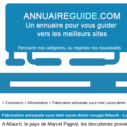
>
Commerce
>
Alimentation
>
Fabrication artisanale suce miel casse-dents 
Fabrication artisanale suce miel casse-dents nougat Allauch - L
A Allauch, le pays de Marcel Pagnol, les biscuiteries prov