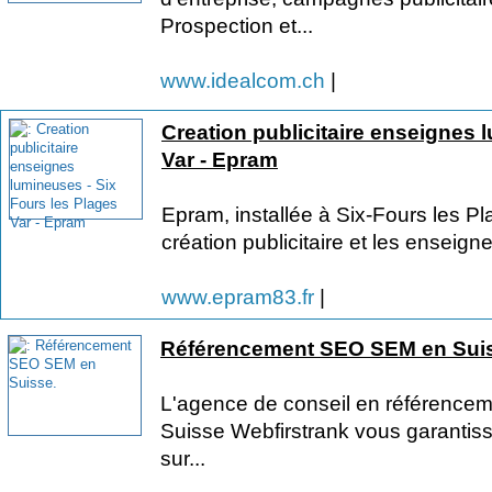
Prospection et...
www.idealcom.ch
|
Creation publicitaire enseignes 
Var - Epram
Epram, installée à Six-Fours les Pl
création publicitaire et les enseign
www.epram83.fr
|
Référencement SEO SEM en Sui
L'agence de conseil en référenceme
Suisse Webfirstrank vous garantis
sur...