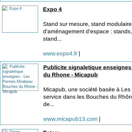
Expo 4
Stand sur mesure, stand modulaire
d'aménagement d'espace : stands, e
stand...
www.expo4.fr
|
Publicite signaletique enseigne
du Rhone - Micapub
Micapub, une société basée à Les 
service dans les Bouches du Rhône
de...
www.micapub13.com
|