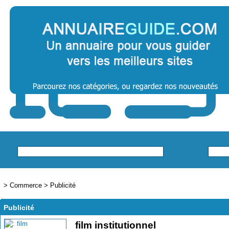
>
Commerce
>
Publicité
Publicité
film institutionnel